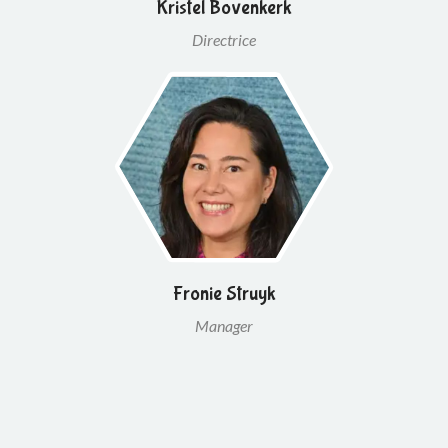
Kristel Bovenkerk
Directrice
Fronie Struyk
Manager