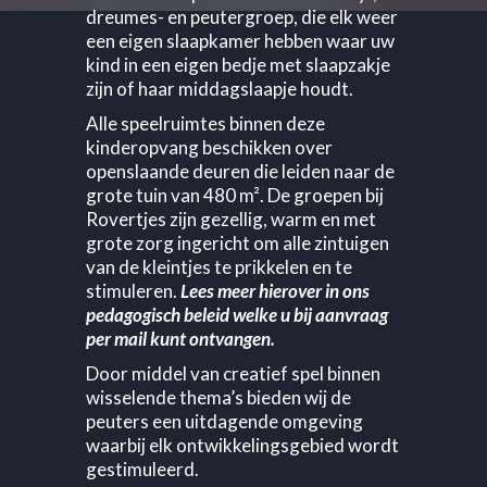
dreumes- en peutergroep, die elk weer
een eigen slaapkamer hebben waar uw
kind in een eigen bedje met slaapzakje
zijn of haar middagslaapje houdt.
Alle speelruimtes binnen deze
kinderopvang beschikken over
openslaande deuren die leiden naar de
grote tuin van 480 m². De groepen bij
Rovertjes zijn gezellig, warm en met
grote zorg ingericht om alle zintuigen
van de kleintjes te prikkelen en te
stimuleren.
Lees meer hierover in ons
pedagogisch beleid welke u bij aanvraag
per mail kunt ontvangen.
Door middel van creatief spel binnen
wisselende thema’s bieden wij de
peuters een uitdagende omgeving
waarbij elk ontwikkelingsgebied wordt
gestimuleerd.