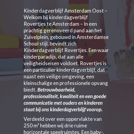
Kinderdagverblijf Amsterdam Oost –
Welkom bij kinderdagverblijf
Rovertjes te Amsterdam – In een
prachtig gerenoveerd pand aan het
Zuivelplein, gebouwd in Amsterdamse
School stijl, bevindt zich
Kinderdagverblijf Rovertjes. Een waar
kinderparadijs, dat aan alle
veiligheidseisen voldoet. Rovertjes is
een particulier kinderdagverblijf, dat
naast een veilige omgeving, een
kleinschalige en professionele opvang
biedt.
Betrouwbaarheid,
professionaliteit, kwaliteit en een goede
communicatie met ouders en kinderen
staat bij ons kinderdagverblijf voorop.
Verdeeld over een oppervlakte van
250 m² hebben wij drie ruime
horizontale speelruimtes. Een baby-,