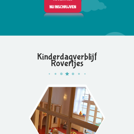
Kinderdagverblijf
Rovertjes